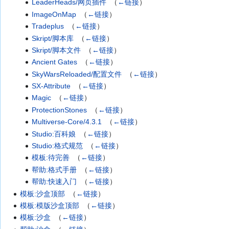
LeaderHeads/网页插件
‎
（
←链接
）
ImageOnMap
‎
（
←链接
）
Tradeplus
‎
（
←链接
）
Skript/脚本库
‎
（
←链接
）
Skript/脚本文件
‎
（
←链接
）
Ancient Gates
‎
（
←链接
）
SkyWarsReloaded/配置文件
‎
（
←链接
）
SX-Attribute
‎
（
←链接
）
Magic
‎
（
←链接
）
ProtectionStones
‎
（
←链接
）
Multiverse-Core/4.3.1
‎
（
←链接
）
Studio:百科娘
‎
（
←链接
）
Studio:格式规范
‎
（
←链接
）
模板:待完善
‎
（
←链接
）
帮助:格式手册
‎
（
←链接
）
帮助:快速入门
‎
（
←链接
）
模板:沙盒顶部
‎
（
←链接
）
模板:模版沙盒顶部
‎
（
←链接
）
模板:沙盒
‎
（
←链接
）