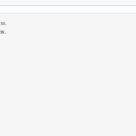
:50。
授权。