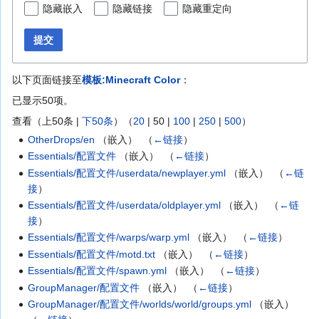
隐藏嵌入
隐藏链接
隐藏重定向
提交
以下页面链接至
模板:Minecraft Color
：
已显示50项。
查看（
上50条
|
下50条
）（
20
|
50
|
100
|
250
|
500
）
OtherDrops/en
（嵌入） ‎
（
←链接
）
Essentials/配置文件
（嵌入） ‎
（
←链接
）
Essentials/配置文件/userdata/newplayer.yml
（嵌入） ‎
（
←链
接
）
Essentials/配置文件/userdata/oldplayer.yml
（嵌入） ‎
（
←链
接
）
Essentials/配置文件/warps/warp.yml
（嵌入） ‎
（
←链接
）
Essentials/配置文件/motd.txt
（嵌入） ‎
（
←链接
）
Essentials/配置文件/spawn.yml
（嵌入） ‎
（
←链接
）
GroupManager/配置文件
（嵌入） ‎
（
←链接
）
GroupManager/配置文件/worlds/world/groups.yml
（嵌入） ‎