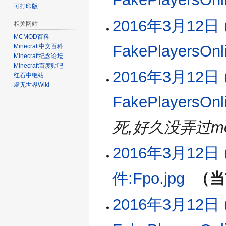
可打印版
2016年3月12日 (
相关网站
MCMOD百科
FakePlayersOnl
Minecraft中文百科
Minecraft纪念论坛
Minecraft百度贴吧
2016年3月12日 (
红石中继站
虚无世界Wiki
FakePlayersOnl
死,好久没弄过med
2016年3月12日 (
件:Fpo.jpg
‎
当
无
2016年3月12日 (
编
辑