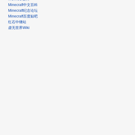
Minecraft中文百科
Minecraft纪念论坛
Minecraft百度贴吧
红石中继站
虚无世界Wiki