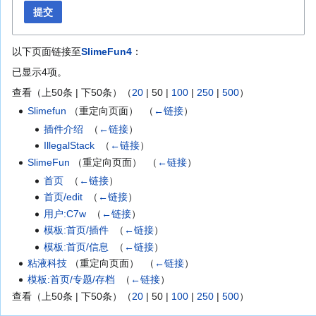
提交
以下页面链接至
SlimeFun4
：
已显示4项。
查看（
上50条
|
下50条
）（
20
|
50
|
100
|
250
|
500
）
Slimefun
（重定向页面） ‎
（
←链接
）
插件介绍
‎
（
←链接
）
IllegalStack
‎
（
←链接
）
SlimeFun
（重定向页面） ‎
（
←链接
）
首页
‎
（
←链接
）
首页/edit
‎
（
←链接
）
用户:C7w
‎
（
←链接
）
模板:首页/插件
‎
（
←链接
）
模板:首页/信息
‎
（
←链接
）
粘液科技
（重定向页面） ‎
（
←链接
）
模板:首页/专题/存档
‎
（
←链接
）
查看（
上50条
|
下50条
）（
20
|
50
|
100
|
250
|
500
）