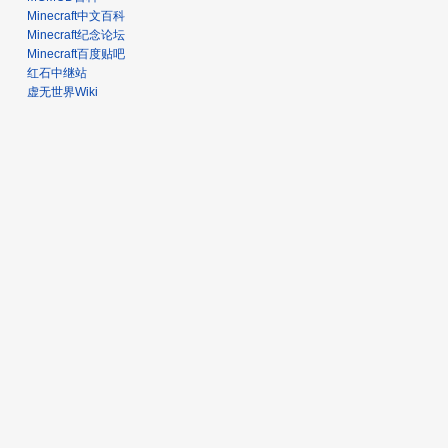
Minecraft中文百科
Minecraft纪念论坛
Minecraft百度贴吧
红石中继站
虚无世界Wiki