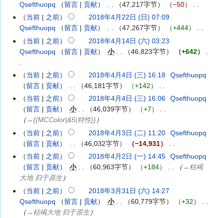
日
编
月
Qsefthuopq
留言
贡献
‎
47,217字节
−50
‎
要
(星
辑
22
无
当前
之前
2018年4月22日 (日) 07:09
期
摘
日
编
Qsefthuopq
留言
贡献
‎
47,267字节
+444
‎
二)
要
(星
辑
无
当前
之前
2018年4月14日 (六) 03:23
2018
期
摘
编
Qsefthuopq
留言
贡献
‎
小
46,823字节
+642
‎
年
日)
要
辑
4
摘
无
月
当前
之前
2018年4月4日 (三) 16:18
‎
Qsefthuopq
2018
要
编
14
留言
贡献
‎
46,181字节
+142
‎
年
辑
日
无
4
当前
之前
2018年4月4日 (三) 16:06
‎
Qsefthuopq
摘
(星
编
月
留言
贡献
‎
小
46,039字节
+7
‎
要
期
辑
4
→‎{{MCColor|&5|特性}}
六)
摘
日
当前
之前
2018年4月3日 (二) 11:20
‎
Qsefthuopq
2018
要
(星
留言
贡献
‎
46,032字节
−14,931
‎
年
期
无
4
当前
之前
2018年4月2日 (一) 14:45
‎
Qsefthuopq
2018
三)
编
月
留言
贡献
‎
小
60,963字节
+184
‎
→‎枯竭
年
辑
3
大地 归于原生
4
摘
日
月
当前
之前
2018年3月31日 (六) 14:27
2018
要
(星
2
Qsefthuopq
留言
贡献
‎
小
60,779字节
+32
‎
年
期
日
→‎枯竭大地 归于原生
3