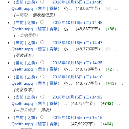
日
月
当前
之前
2018年10月16日 (二) 14:49
2018
要
(星
17
Qsefthuopq
留言
贡献
‎
小
48,867字节
0
‎
年
期
日
→‎前哨
：​
修改超链接
10
六)
(星
月
当前
之前
2018年10月16日 (二) 14:49
期
16
Qsefthuopq
留言
贡献
‎
小
48,867字节
+88
‎
三)
日
→‎土地类型
(星
当前
之前
2018年10月16日 (二) 14:47
期
Qsefthuopq
留言
贡献
‎
小
48,779字节
0
‎
二)
更改译名
当前
之前
2018年10月16日 (二) 14:35
Qsefthuopq
留言
贡献
‎
小
48,779字节
+2
‎
无
当前
之前
2018年10月16日 (二) 14:10
编
Qsefthuopq
留言
贡献
‎
小
48,777字节
+43
‎
辑
更新版本
摘
当前
之前
2018年10月16日 (二) 14:02
要
Qsefthuopq
留言
贡献
‎
48,734字节
+742
‎
→‎相关链接
：​
排版
当前
之前
2018年10月15日 (一) 15:15
2018
Qsefthuopq
留言
贡献
‎
47,992字节
+464
‎
年