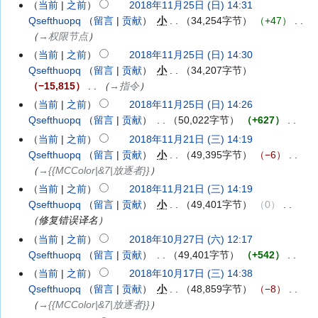
5
当前
之前
2018年11月25日 (日) 14:31
2018
一)
(星
月
Qsefthuopq
留言
贡献
‎
小
34,254字节
+47
‎
年
期
4
→‎权限节点
11
一)
日
月
当前
之前
2018年11月25日 (日) 14:30
(星
25
Qsefthuopq
留言
贡献
‎
小
34,207字节
期
日
−15,815
‎
→‎指令
六)
(星
当前
之前
2018年11月25日 (日) 14:26
期
Qsefthuopq
留言
贡献
‎
50,022字节
+627
‎
日)
无
当前
之前
2018年11月21日 (三) 14:19
2018
编
Qsefthuopq
留言
贡献
‎
小
49,395字节
−6
‎
年
辑
→‎{{MCColor|&7|放逐者}}
11
摘
月
当前
之前
2018年11月21日 (三) 14:19
要
21
Qsefthuopq
留言
贡献
‎
小
49,401字节
0
‎
日
修复错误译名
(星
当前
之前
2018年10月27日 (六) 12:17
2018
期
Qsefthuopq
留言
贡献
‎
49,401字节
+542
‎
年
三)
无
10
当前
之前
2018年10月17日 (三) 14:38
2018
编
月
Qsefthuopq
留言
贡献
‎
小
48,859字节
−8
‎
年
辑
27
→‎{{MCColor|&7|放逐者}}
10
摘