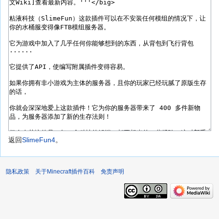
返回
SlimeFun4
。
隐私政策
关于Minecraft插件百科
免责声明