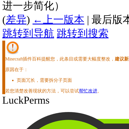
进一步简化）
(
差异
)
←上一版本
| 最后版本
跳转到导航
跳转到搜索
Minecraft插件百科提醒您，此条目或需要大幅度整改，
建议新
原因在于：
页面冗长，需要拆分子页面
若您清楚改善现状的方法，可以尝试
帮忙改进
。
LuckPerms