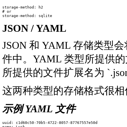
storage-method: h2

# or

JSON / YAML
JSON 和 YAML 存储
件中。YAML 类型所提供的文件
所提供的文件扩展名为 `.jso
这两种类型的存储格式很相
示例 YAML 文件
uuid: c1d60c50-70b5-4722-8057-87767557e50d

name: Luck
