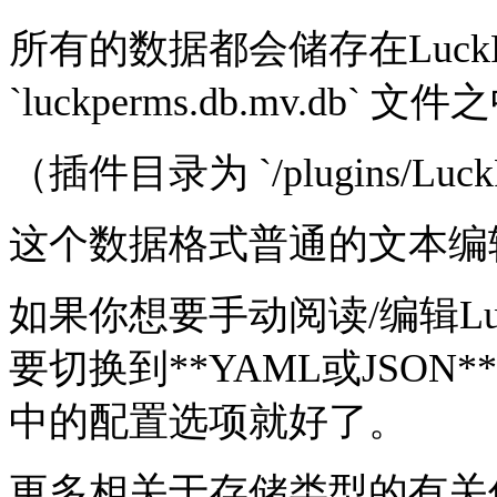
所有的数据都会储存在Luck
`luckperms.db.mv.db` 文
（插件目录为 `/plugins/LuckPe
这个数据格式普通的文本编辑
如果你想要手动阅读/编辑Lu
要切换到**YAML或JSON**存
中的配置选项就好了。
更多相关于存储类型的有关