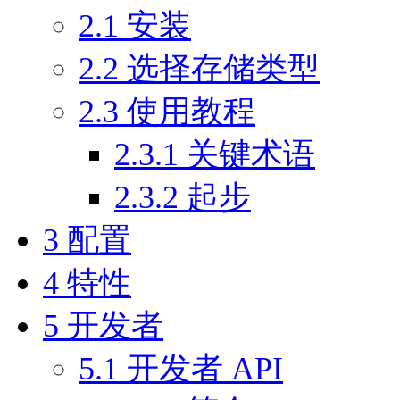
2.1
安装
2.2
选择存储类型
2.3
使用教程
2.3.1
关键术语
2.3.2
起步
3
配置
4
特性
5
开发者
5.1
开发者 API