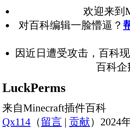
欢迎来到Mi
对百科编辑一脸懵逼？
因近日遭受攻击，百科现
百科企鹅
LuckPerms
来自Minecraft插件百科
Qx114
（
留言
|
贡献
）
2024