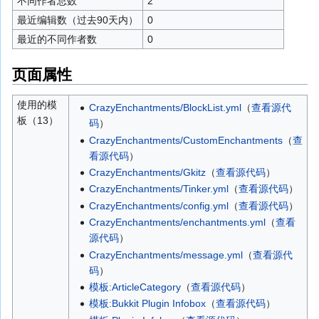
不同作者总数
2
最近编辑数（过去90天内）
0
最近的不同作者数
0
页面属性
使用的模
CrazyEnchantments/BlockList.yml
（
查看源代
板（13）
码
）
CrazyEnchantments/CustomEnchantments
（
查
看源代码
）
CrazyEnchantments/Gkitz
（
查看源代码
）
CrazyEnchantments/Tinker.yml
（
查看源代码
）
CrazyEnchantments/config.yml
（
查看源代码
）
CrazyEnchantments/enchantments.yml
（
查看
源代码
）
CrazyEnchantments/message.yml
（
查看源代
码
）
模板:ArticleCategory
（
查看源代码
）
模板:Bukkit Plugin Infobox
（
查看源代码
）