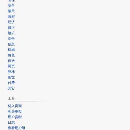
管理
安全
聊天
编程
经济
修正
娱乐
综合
信息
机械
角色
传送
网页
整地
创世
付费
其它
工具
链入页面
相关更改
用户贡献
日志
查看用户组