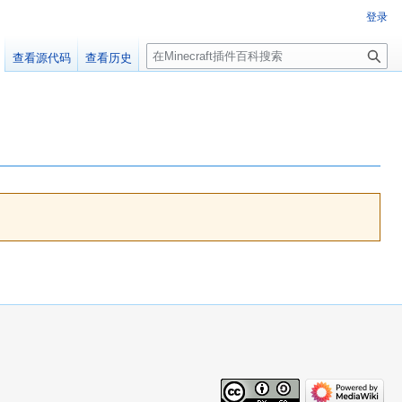
登录
搜
查看源代码
查看历史
索
百科编辑！
群：223812289