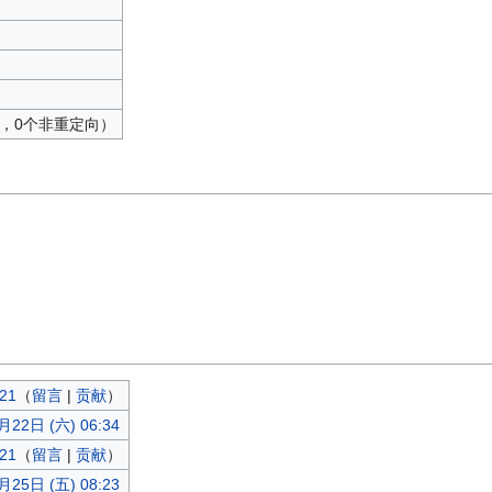
向，0个非重定向）
21
（
留言
|
贡献
）
月22日 (六) 06:34
21
（
留言
|
贡献
）
月25日 (五) 08:23