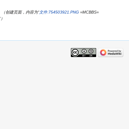
创建页面，内容为“
文件:754503921.PNG
=MCBBS=
”