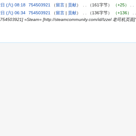
日 (六) 08:18
‎
754503921
留言
贡献
‎
161字节
+25
‎
日 (六) 06:34
‎
754503921
留言
贡献
‎
136字节
+136
‎
@754503921] =Steam= [http://steamcommunity.com/id/Izzel 老司机页面]