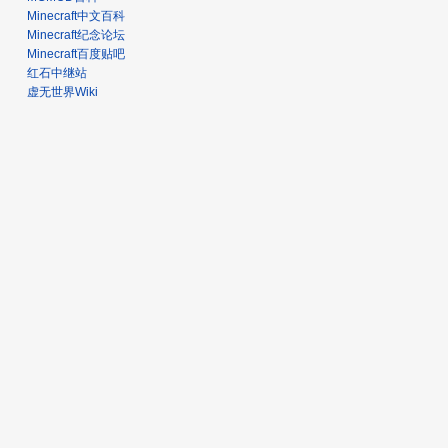
Minecraft中文百科
Minecraft纪念论坛
Minecraft百度贴吧
红石中继站
虚无世界Wiki