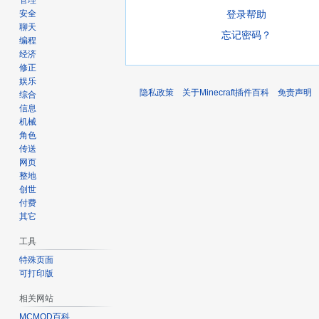
管理
登录帮助
安全
聊天
忘记密码？
编程
经济
修正
娱乐
隐私政策
关于Minecraft插件百科
免责声明
综合
信息
机械
角色
传送
网页
整地
创世
付费
其它
工具
特殊页面
可打印版
相关网站
MCMOD百科