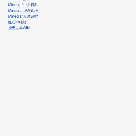
Minecraft中文百科
Minecraft纪念论坛
Minecraft百度贴吧
红石中继站
虚无世界Wiki