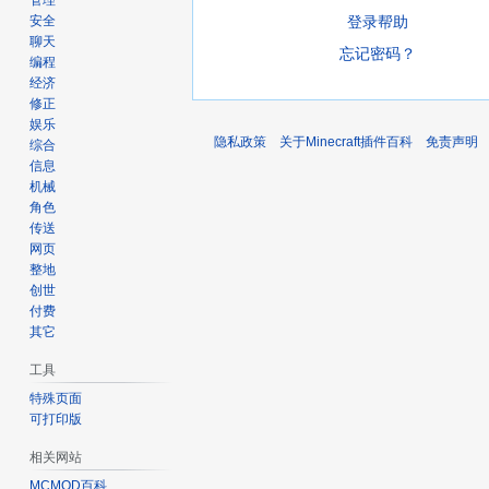
管理
登录帮助
安全
聊天
忘记密码？
编程
经济
修正
娱乐
隐私政策
关于Minecraft插件百科
免责声明
综合
信息
机械
角色
传送
网页
整地
创世
付费
其它
工具
特殊页面
可打印版
相关网站
MCMOD百科