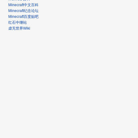
Minecraft中文百科
Minecraft纪念论坛
Minecraft百度贴吧
红石中继站
虚无世界Wiki