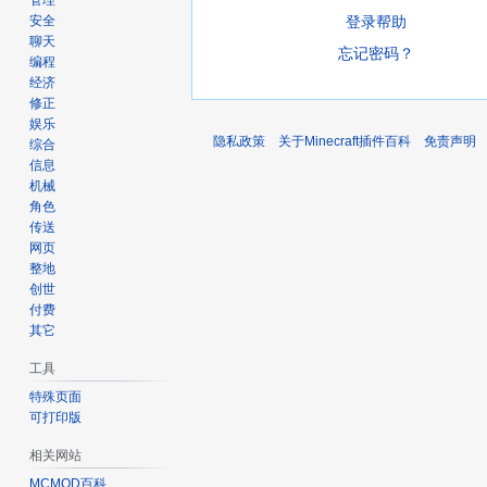
管理
登录帮助
安全
聊天
忘记密码？
编程
经济
修正
娱乐
隐私政策
关于Minecraft插件百科
免责声明
综合
信息
机械
角色
传送
网页
整地
创世
付费
其它
工具
特殊页面
可打印版
相关网站
MCMOD百科