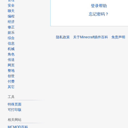
管理
登录帮助
安全
聊天
忘记密码？
编程
经济
修正
娱乐
隐私政策
关于Minecraft插件百科
免责声明
综合
信息
机械
角色
传送
网页
整地
创世
付费
其它
工具
特殊页面
可打印版
相关网站
MCMOD百科