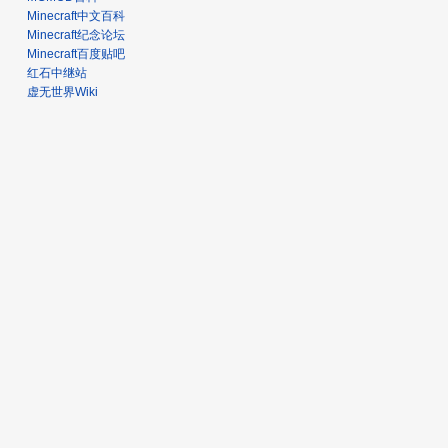
Minecraft中文百科
Minecraft纪念论坛
Minecraft百度贴吧
红石中继站
虚无世界Wiki