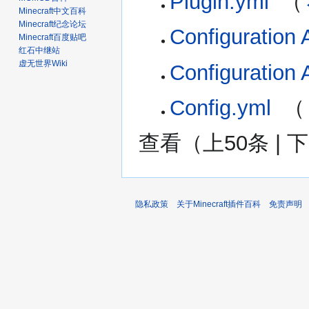
Plugin.yml
‎
（
Minecraft中文百科
Minecraft纪念论坛
Configuration
Minecraft百度贴吧
红石中继站
虚无世界Wiki
Configuration
Config.yml
‎
（
查看（
上50条
|
下
隐私政策
关于Minecraft插件百科
免责声明